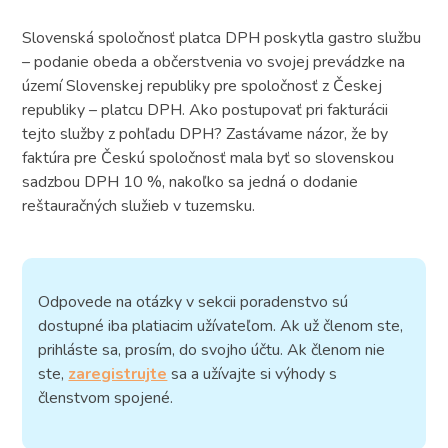
Slovenská spoločnosť platca DPH poskytla gastro službu
– podanie obeda a občerstvenia vo svojej prevádzke na
území Slovenskej republiky pre spoločnosť z Českej
republiky – platcu DPH. Ako postupovať pri fakturácii
tejto služby z pohľadu DPH? Zastávame názor, že by
faktúra pre Českú spoločnosť mala byť so slovenskou
sadzbou DPH 10 %, nakoľko sa jedná o dodanie
reštauračných služieb v tuzemsku.
Odpovede na otázky v sekcii poradenstvo sú
dostupné iba platiacim užívateľom. Ak už členom ste,
prihláste sa, prosím, do svojho účtu. Ak členom nie
ste,
zaregistrujte
sa a užívajte si výhody s
členstvom spojené.