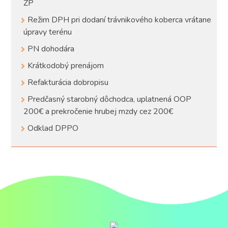
ZP
Režim DPH pri dodaní trávnikového koberca vrátane
úpravy terénu
PN dohodára
Krátkodobý prenájom
Refakturácia dobropisu
Predčasný starobný dôchodca, uplatnená OOP
200€ a prekročenie hrubej mzdy cez 200€
Odklad DPPO