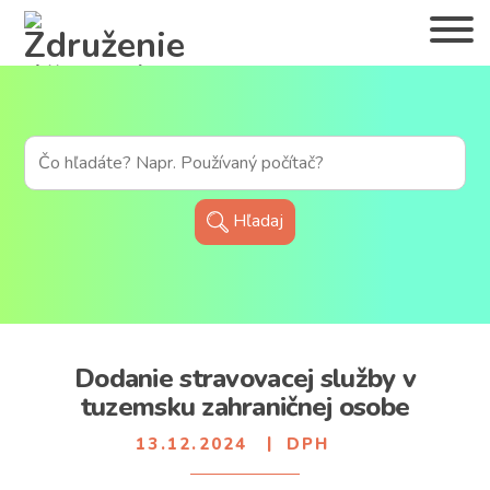
Skip
to
content
Hľadaj
Dodanie stravovacej služby v
tuzemsku zahraničnej osobe
13.12.2024
DPH