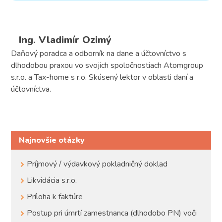
Ing. Vladimír Ozimý
Daňový poradca a odborník na dane a účtovníctvo s
dlhodobou praxou vo svojich spoločnostiach Atomgroup
s.r.o. a Tax-home s r.o. Skúsený lektor v oblasti daní a
účtovníctva.
Najnovšie otázky
Príjmový / výdavkový pokladničný doklad
Likvidácia s.r.o.
Príloha k faktúre
Postup pri úmrtí zamestnanca (dlhodobo PN) voči