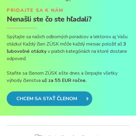
PRIDAJTE SA K NÁM
Nenašli ste čo ste hľadali?
Spýtajte sa našich odborných poradcov a lektorov aj Vašu
otázku! Každý člen ZÚSK môže každý mesiac položiť až
3
ľubovoľné otázky
v piatich kategóriách na ktoré dostane
odpoveď.
Staňte sa členom ZÚSK ešte dnes a čerpajte všetky
výhody členstva
už za 55 EUR ročne.
CHCEM SA STAŤ ČLENOM