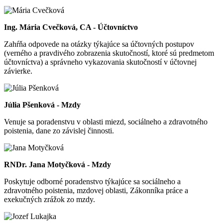
Ing. Mária Cvečková, CA - Účtovníctvo
Zahŕňa odpovede na otázky týkajúce sa účtovných postupov
(verného a pravdivého zobrazenia skutočností, ktoré sú predmetom
účtovníctva) a správneho vykazovania skutočností v účtovnej
závierke.
Júlia Pšenková - Mzdy
Venuje sa poradenstvu v oblasti miezd, sociálneho a zdravotného
poistenia, dane zo závislej činnosti.
RNDr. Jana Motyčková - Mzdy
Poskytuje odborné poradenstvo týkajúce sa sociálneho a
zdravotného poistenia, mzdovej oblasti, Zákonníka práce a
exekučných zrážok zo mzdy.