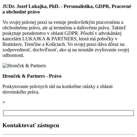
JUDr. Jozef Lukajka, PhD. - Personalistika, GDPR, Pracovné
a obchodné právo
Vo svojej právnej praxi sa venuje predovšetkým pracovnému a
obchodnému právu, ale aj trestnému a daňovému právu. Taktiež
poskytuje poradenstvo v oblasti GDPR. Pôsobí v advokátskej
kancelárii LUKAJKA & PARTNERS, ktorá má pobočky v
Bratislave, Trenčíne a Košiciach. Vo svojej praxi dáva dôraz na
zodpovednosť, dochvíľnosť, ako aj na neustále zvyšovanie svojej
odbornosti.
Hronček & Partners - Právo
Poskytovanie právnych rád na konkrétne otázky z oblasti
slovenského práva.
×
Kontaktovať zástupcu