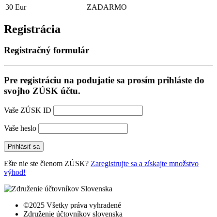
30 Eur
ZADARMO
Registrácia
Registračný formulár
Pre registráciu na podujatie sa prosím prihláste do
svojho ZÚSK účtu.
Vaše ZÚSK ID
Vaše heslo
Ešte nie ste členom ZÚSK?
Zaregistrujte sa a získajte množstvo
výhod!
©2025 Všetky práva vyhradené
Združenie účtovníkov slovenska