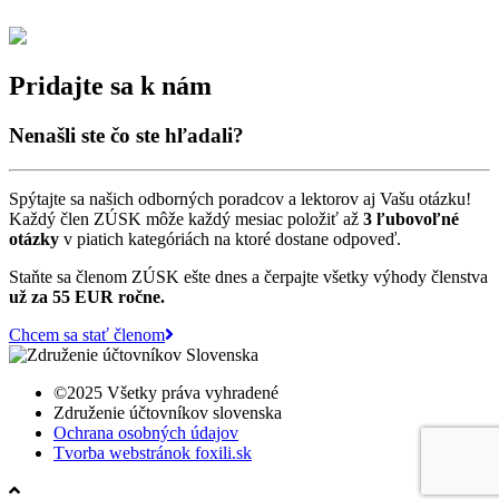
Pridajte sa k nám
Nenašli ste čo ste hľadali?
Spýtajte sa našich odborných poradcov a lektorov aj Vašu otázku!
Každý člen ZÚSK môže každý mesiac položiť až
3 ľubovoľné
otázky
v piatich kategóriách na ktoré dostane odpoveď.
Staňte sa členom ZÚSK ešte dnes a čerpajte všetky výhody členstva
už za 55 EUR ročne.
Chcem sa stať členom
©2025 Všetky práva vyhradené
Združenie účtovníkov slovenska
Ochrana osobných údajov
Tvorba webstránok foxili.sk