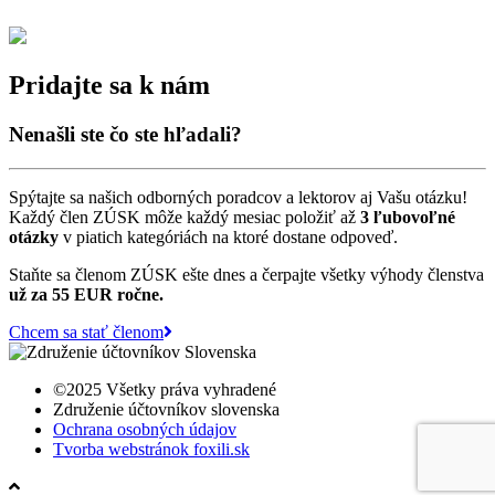
Pridajte sa k nám
Nenašli ste čo ste hľadali?
Spýtajte sa našich odborných poradcov a lektorov aj Vašu otázku!
Každý člen ZÚSK môže každý mesiac položiť až
3 ľubovoľné
otázky
v piatich kategóriách na ktoré dostane odpoveď.
Staňte sa členom ZÚSK ešte dnes a čerpajte všetky výhody členstva
už za 55 EUR ročne.
Chcem sa stať členom
©2025 Všetky práva vyhradené
Združenie účtovníkov slovenska
Ochrana osobných údajov
Tvorba webstránok foxili.sk