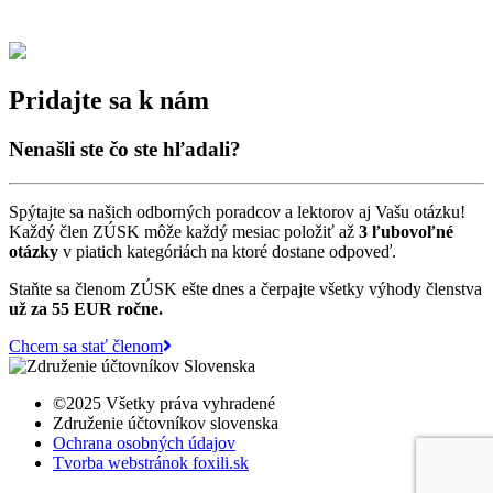
Pridajte sa k nám
Nenašli ste čo ste hľadali?
Spýtajte sa našich odborných poradcov a lektorov aj Vašu otázku!
Každý člen ZÚSK môže každý mesiac položiť až
3 ľubovoľné
otázky
v piatich kategóriách na ktoré dostane odpoveď.
Staňte sa členom ZÚSK ešte dnes a čerpajte všetky výhody členstva
už za 55 EUR ročne.
Chcem sa stať členom
©2025 Všetky práva vyhradené
Združenie účtovníkov slovenska
Ochrana osobných údajov
Tvorba webstránok foxili.sk