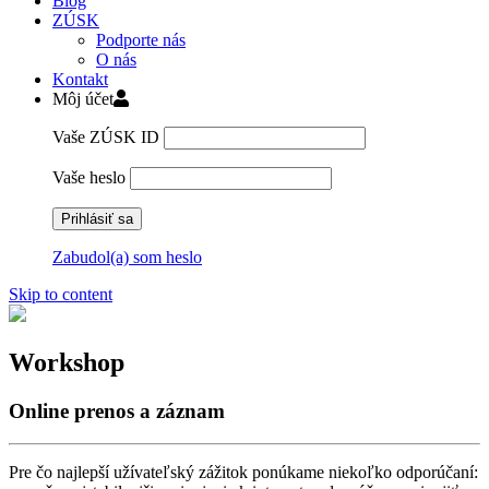
Blog
ZÚSK
Podporte nás
O nás
Kontakt
Môj účet
Vaše ZÚSK ID
Vaše heslo
Zabudol(a) som heslo
Skip to content
Workshop
Online prenos a záznam
Pre čo najlepší užívateľský zážitok ponúkame niekoľko odporúčaní: