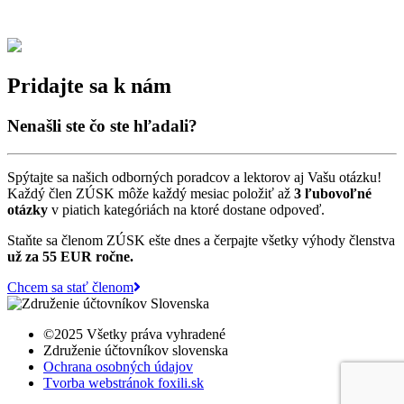
Pridajte sa k nám
Nenašli ste čo ste hľadali?
Spýtajte sa našich odborných poradcov a lektorov aj Vašu otázku!
Každý člen ZÚSK môže každý mesiac položiť až
3 ľubovoľné
otázky
v piatich kategóriách na ktoré dostane odpoveď.
Staňte sa členom ZÚSK ešte dnes a čerpajte všetky výhody členstva
už za 55 EUR ročne.
Chcem sa stať členom
©2025 Všetky práva vyhradené
Združenie účtovníkov slovenska
Ochrana osobných údajov
Tvorba webstránok foxili.sk