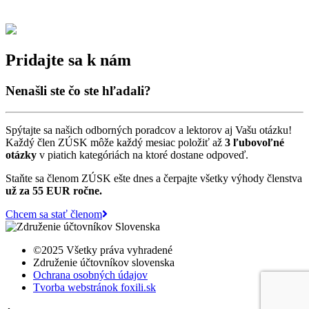
Pridajte sa k nám
Nenašli ste čo ste hľadali?
Spýtajte sa našich odborných poradcov a lektorov aj Vašu otázku!
Každý člen ZÚSK môže každý mesiac položiť až
3 ľubovoľné
otázky
v piatich kategóriách na ktoré dostane odpoveď.
Staňte sa členom ZÚSK ešte dnes a čerpajte všetky výhody členstva
už za 55 EUR ročne.
Chcem sa stať členom
©2025 Všetky práva vyhradené
Združenie účtovníkov slovenska
Ochrana osobných údajov
Tvorba webstránok foxili.sk