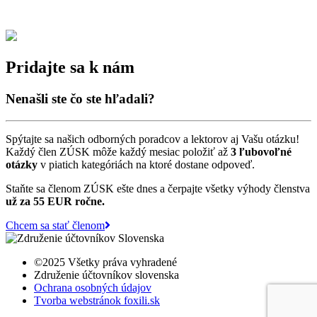
Pridajte sa k nám
Nenašli ste čo ste hľadali?
Spýtajte sa našich odborných poradcov a lektorov aj Vašu otázku!
Každý člen ZÚSK môže každý mesiac položiť až
3 ľubovoľné
otázky
v piatich kategóriách na ktoré dostane odpoveď.
Staňte sa členom ZÚSK ešte dnes a čerpajte všetky výhody členstva
už za 55 EUR ročne.
Chcem sa stať členom
©2025 Všetky práva vyhradené
Združenie účtovníkov slovenska
Ochrana osobných údajov
Tvorba webstránok foxili.sk