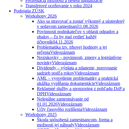
Prezentácia možností a riešení digitalizácie
Transferové oceňovanie v roku 2024
Podujatia ZÚSK
Workshopy 2026
Ako sa stravovať a zostať výkonný a sústredený
v sedavom zamestnaní
11.08.2026
Povinnosti podnikateľov v oblasti odpadov a
obalov – čo by mal vedieť každý
účtovník
04.11.2026
Problematika tzv. trhovej hodnoty a jej
určenia
Videozáznam
Neziskovky – povinnosti, zmeny a legislatívne
novinky
Videozáznam
Dividendy – výplata a zdanenie, porovnanie
sadzieb podľa rokov
Videozáznam
AML – vysvetlenie problematiky a praktická
ukážka vypĺňania dokumentácie
Videozáznam
Reklamné služby a sponzoring z pohľadu DzP a
DPH
Videozáznam
Nelegálne zamestnávanie od
01.01.2026
Videozáznam
Účty časového rozlíšenia
Videozáznam
Workshopy 2025
Škoda spôsobená zamestnancom, forma a
možnosti jej náhrady
Videozáznam