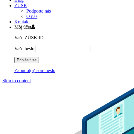
Blog
ZÚSK
Podporte nás
O nás
Kontakt
Môj účet
Vaše ZÚSK ID
Vaše heslo
Zabudol(a) som heslo
Skip to content