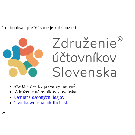
Tento obsah pre Vás nie je k dispozícii.
©2025 Všetky práva vyhradené
Združenie účtovníkov slovenska
Ochrana osobných údajov
Tvorba webstránok foxili.sk